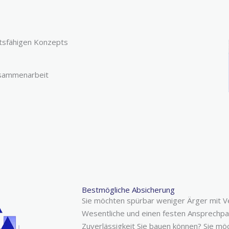
ftsfähigen Konzepts
usammenarbeit
Bestmögliche Absicherung
Sie möchten spürbar weniger Ärger mit V
Wesentliche und einen festen Ansprechpar
Zuverlässigkeit Sie bauen können? Sie mö