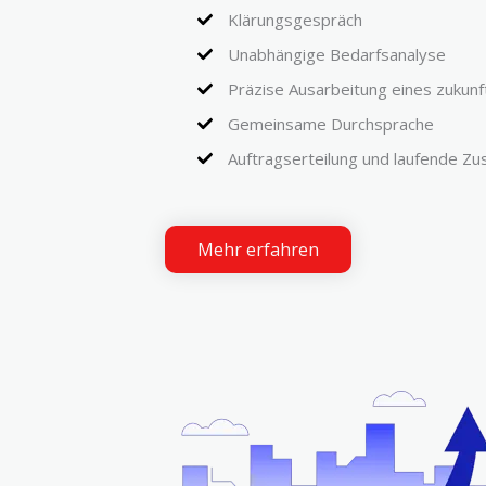
Klärungsgespräch
Unabhängige Bedarfsanalyse
Präzise Ausarbeitung eines zukun
Gemeinsame Durchsprache
Auftragserteilung und laufende Z
Mehr erfahren