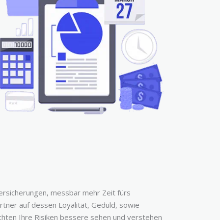
ersicherungen, messbar mehr Zeit fürs
tner auf dessen Loyalität, Geduld, sowie
chten Ihre Risiken bessere sehen und verstehen