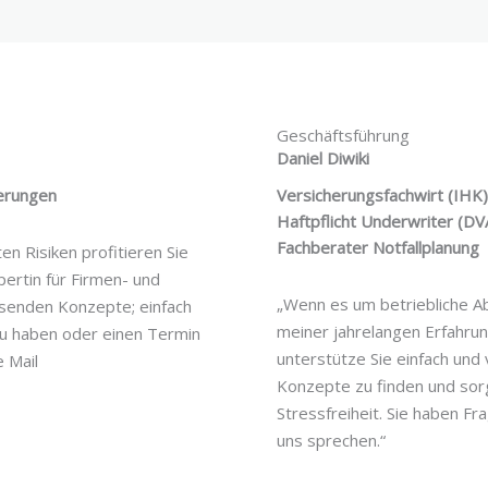
Geschäftsführung
Daniel Diwiki
herungen
Versicherungsfachwirt (IHK)
Haftpflicht Underwriter (DV
Fachberater Notfallplanung
en Risiken profitieren Sie
ertin für Firmen- und
„Wenn es um betriebliche Ab
ssenden Konzepte; einfach
meiner jahrelangen Erfahrun
zu haben oder einen Termin
unterstütze Sie einfach und 
 Mail
Konzepte zu finden und sorg
Stressfreiheit. Sie haben F
uns sprechen.“