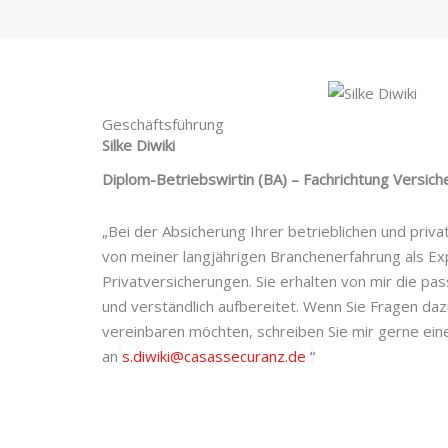
Geschäftsführung
Silke Diwiki
Diplom-Betriebswirtin (BA) – Fachrichtung Versic
„Bei der Absicherung Ihrer betrieblichen und privat
von meiner langjährigen Branchenerfahrung als Exp
Privatversicherungen. Sie erhalten von mir die pa
und verständlich aufbereitet. Wenn Sie Fragen da
vereinbaren möchten, schreiben Sie mir gerne eine
an
s.diwiki@casassecuranz.de
“