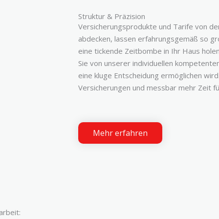
Struktur & Präzision
Versicherungsprodukte und Tarife von der 
abdecken, lassen erfahrungsgemäß so gro
eine tickende Zeitbombe in Ihr Haus hole
Sie von unserer individuellen kompetenten
eine kluge Entscheidung ermöglichen wird
Versicherungen und messbar mehr Zeit fü
Mehr erfahren
rbeit: